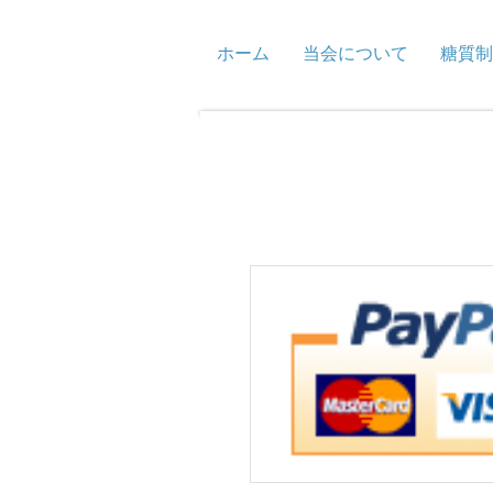
ホーム
当会について
糖質制