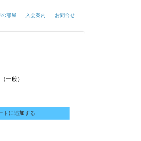
びの部屋
入会案内
お問合せ
会（一般）
ートに追加する