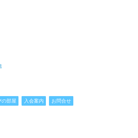
お問合せ
Contact us
信
びの部屋
入会案内
お問合せ