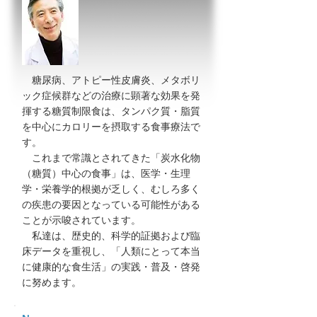
糖尿病、アトピー性皮膚炎、メタボリ
ック症候群などの治療に顕著な効果を発
揮する糖質制限食は、タンパク質・脂質
を中心にカロリーを摂取する食事療法で
す。
これまで常識とされてきた「炭水化物
（糖質）中心の食事」は、医学・生理
学・栄養学的根拠が乏しく、むしろ多く
の疾患の要因となっている可能性がある
ことが示唆されています。
私達は、歴史的、科学的証拠および臨
床データを重視し、「人類にとって本当
に健康的な食生活」の実践・普及・啓発
に努めます。