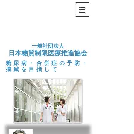
一般社団法人
日本糖質制限医療推進協会
糖尿病・合併症の
予防・
撲滅を目指して