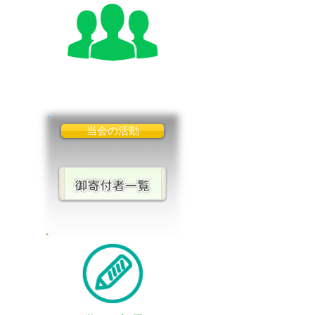
入会のご案内
当会の活動