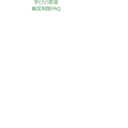
学びの部屋
糖質制限FAQ