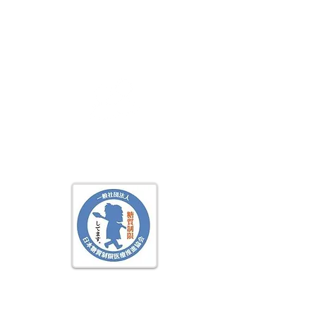
提携医療機関
Medical
Partners
賛助団体
協力企業
当協会について