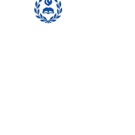
お問合せ
Contact us
講演会（一般）フォーム
一般お支払い
講演会（医療
）
医療お支払い
入会お支払い
料理教室お支払い
料理教室申し込み