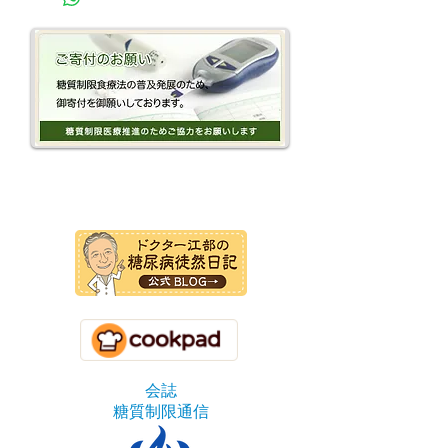
(C) 一般社団法人 日本糖質制限医療推進協
会 2015
会誌
糖質制限通信