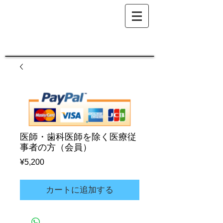
医師・歯科医師を除く医療従
事者の方（会員）
価
¥5,200
格
カートに追加する